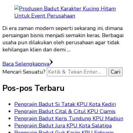
Di era zaman modern seperti sekarang ini, dimana
persaingan bisnis menjadi semakin keras. Berbagai
usaha pun dilakukan oleh perusahaan agar tidak
kehilangan klien dan demi …
Baca Selengkapnya
Mencari Sesuatu?
Pos-pos Terbaru
Pengrajin Badut Si Tatak KPU Kota Kediri
Pengrajin Badut Cital & Citul KPU Ciamis
Pengrajin Badut Keris Tundung KPU Madiun
Pengrajin Badut Jura KPU Kota Salatiga
Pengrajin Badut Guk Kasijo KPU Sidoarjo