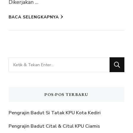
Dikerjakan …
BACA SELENGKAPNYA
Mencari
Sesuatu?
POS-POS TERBARU
Pengrajin Badut Si Tatak KPU Kota Kediri
Pengrajin Badut Cital & Citul KPU Ciamis