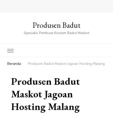
Produsen Badut
Spesialis Pembuat Kostum Badut Maskot
Beranda
Produsen Badut Maskot Jagoan Hosting Malang
Produsen Badut
Maskot Jagoan
Hosting Malang