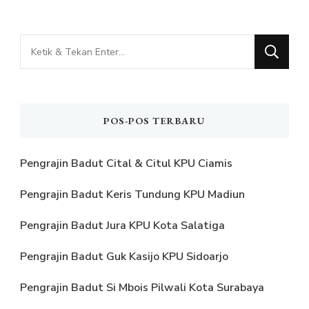
Mencari
Sesuatu?
POS-POS TERBARU
Pengrajin Badut Cital & Citul KPU Ciamis
Pengrajin Badut Keris Tundung KPU Madiun
Pengrajin Badut Jura KPU Kota Salatiga
Pengrajin Badut Guk Kasijo KPU Sidoarjo
Pengrajin Badut Si Mbois Pilwali Kota Surabaya