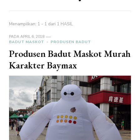
Menampilkan: 1 - 1 dari 1 HASIL
PADA
APRIL 6, 2018
BADUT MASKOT
PRODUSEN BADUT
Produsen Badut Maskot Murah
Karakter Baymax