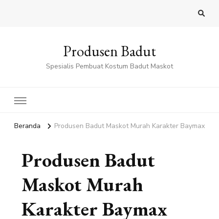
Produsen Badut
Spesialis Pembuat Kostum Badut Maskot
Beranda
Produsen Badut Maskot Murah Karakter Baymax
Produsen Badut
Maskot Murah
Karakter Baymax