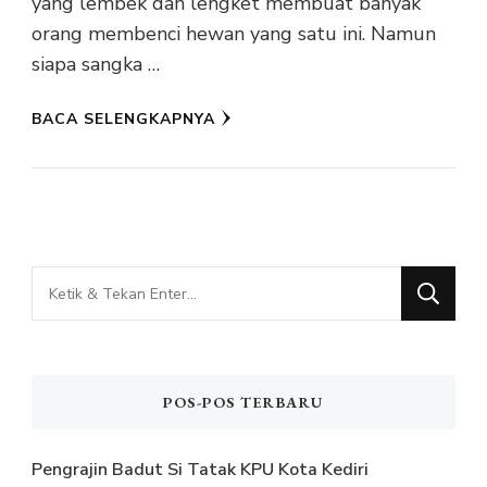
yang lembek dan lengket membuat banyak
orang membenci hewan yang satu ini. Namun
siapa sangka …
BACA SELENGKAPNYA
Mencari
Sesuatu?
POS-POS TERBARU
Pengrajin Badut Si Tatak KPU Kota Kediri