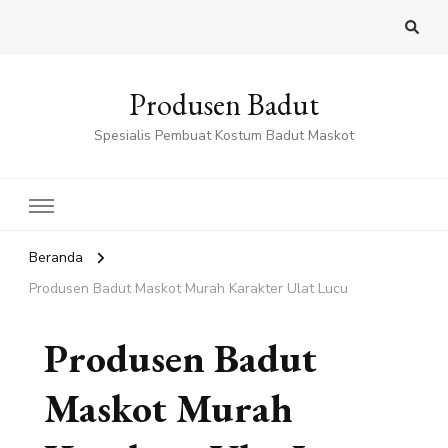
Produsen Badut
Spesialis Pembuat Kostum Badut Maskot
Beranda
Produsen Badut Maskot Murah Karakter Ulat Lucu
Produsen Badut
Maskot Murah