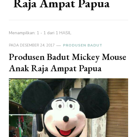
Raja Ampat Papua
Menampilkan: 1 - 1 dari 1 HASIL
PADA
DESEMBER 24, 2017
PRODUSEN BADUT
Produsen Badut Mickey Mouse
Anak Raja Ampat Papua