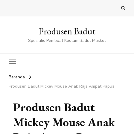
Produsen Badut
Spesialis Pembuat Kostum Badut Maskot
Beranda
Produsen Badut Mickey Mouse Anak Raja Ampat Papua
Produsen Badut
Mickey Mouse Anak