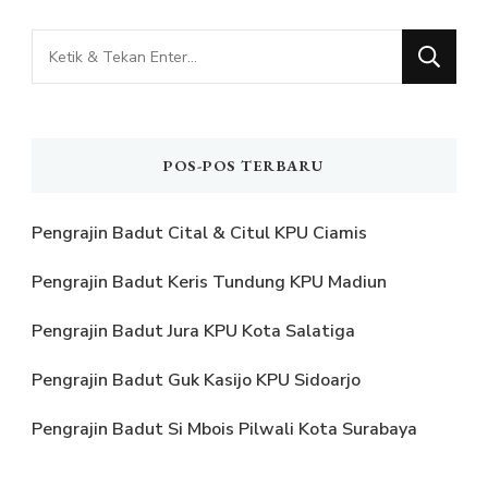
Mencari
Sesuatu?
POS-POS TERBARU
Pengrajin Badut Cital & Citul KPU Ciamis
Pengrajin Badut Keris Tundung KPU Madiun
Pengrajin Badut Jura KPU Kota Salatiga
Pengrajin Badut Guk Kasijo KPU Sidoarjo
Pengrajin Badut Si Mbois Pilwali Kota Surabaya