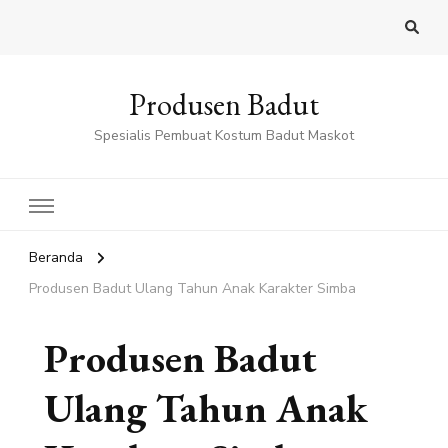
Produsen Badut
Spesialis Pembuat Kostum Badut Maskot
Beranda
Produsen Badut Ulang Tahun Anak Karakter Simba
Produsen Badut
Ulang Tahun Anak