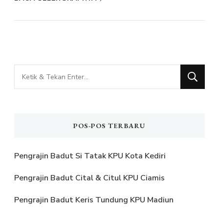
Mencari
Sesuatu?
POS-POS TERBARU
Pengrajin Badut Si Tatak KPU Kota Kediri
Pengrajin Badut Cital & Citul KPU Ciamis
Pengrajin Badut Keris Tundung KPU Madiun