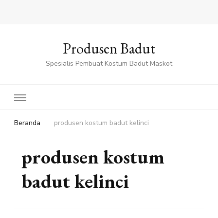
Produsen Badut
Spesialis Pembuat Kostum Badut Maskot
Beranda
produsen kostum badut kelinci
produsen kostum
badut kelinci