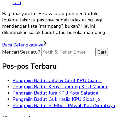
Bagi masyarakat Betawi atau pun penduduk
Ibukota Jakarta, pastinya sudah tidak asing lagi
mendengar kata “mampang”, bukan? Hal ini
dikarenakan sosok badut atau boneka mampang …
Baca Selengkapnya
Mencari Sesuatu?
Pos-pos Terbaru
Pengrajin Badut Cital & Citul KPU Ciamis
Pengrajin Badut Keris Tundung KPU Madiun
Pengrajin Badut Jura KPU Kota Salatiga
Pengrajin Badut Guk Kasijo KPU Sidoarjo
Pengrajin Badut Si Mbois Pilwali Kota Surabaya