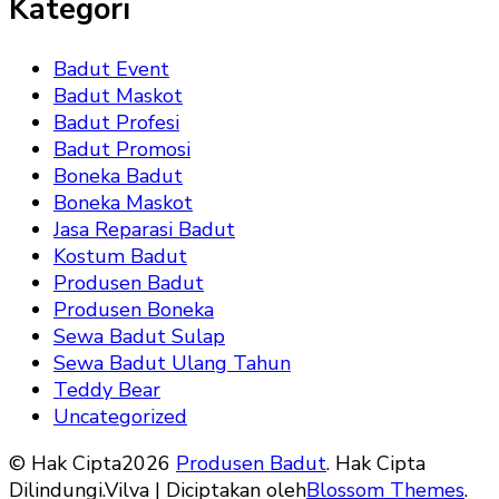
Kategori
Badut Event
Badut Maskot
Badut Profesi
Badut Promosi
Boneka Badut
Boneka Maskot
Jasa Reparasi Badut
Kostum Badut
Produsen Badut
Produsen Boneka
Sewa Badut Sulap
Sewa Badut Ulang Tahun
Teddy Bear
Uncategorized
© Hak Cipta2026
Produsen Badut
. Hak Cipta
Dilindungi.
Vilva | Diciptakan oleh
Blossom Themes
.