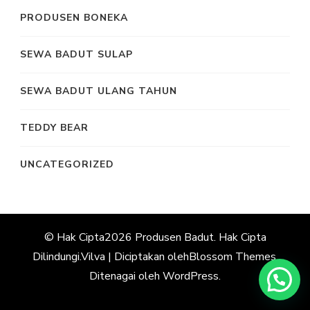
PRODUSEN BONEKA
SEWA BADUT SULAP
SEWA BADUT ULANG TAHUN
TEDDY BEAR
UNCATEGORIZED
© Hak Cipta2026
Produsen Badut
. Hak Cipta
Dilindungi.
Vilva | Diciptakan oleh
Blossom Themes
.
Ditenagai oleh
WordPress
.