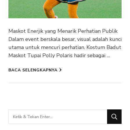
Maskot Enerjik yang Menarik Perhatian Publik
Dalam event berskala besar, visual adalah kunci
utama untuk mencuri perhatian. Kostum Badut
Maskot Tupai Polly Polaris hadir sebagai …
BACA SELENGKAPNYA
Mencari
Sesuatu?