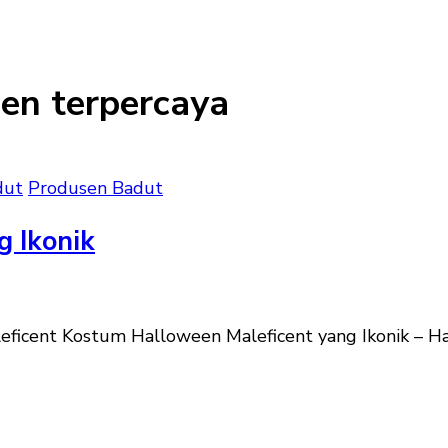
en terpercaya
dut
Produsen Badut
 Ikonik
ficent Kostum Halloween Maleficent yang Ikonik – H