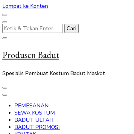
Lompat ke Konten
Mencari
Sesuatu?
Produsen Badut
Spesialis Pembuat Kostum Badut Maskot
PEMESANAN
SEWA KOSTUM
BADUT ULTAH
BADUT PROMOSI