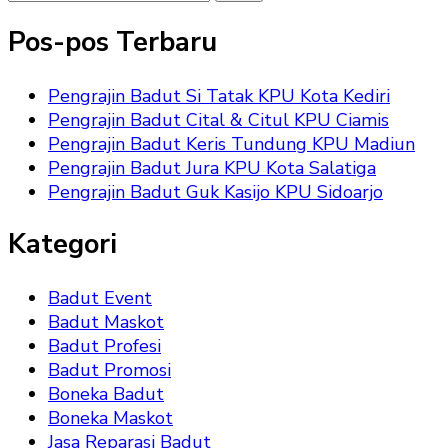
Sesuatu?
Pos-pos Terbaru
Pengrajin Badut Si Tatak KPU Kota Kediri
Pengrajin Badut Cital & Citul KPU Ciamis
Pengrajin Badut Keris Tundung KPU Madiun
Pengrajin Badut Jura KPU Kota Salatiga
Pengrajin Badut Guk Kasijo KPU Sidoarjo
Kategori
Badut Event
Badut Maskot
Badut Profesi
Badut Promosi
Boneka Badut
Boneka Maskot
Jasa Reparasi Badut