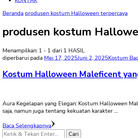
KONTAK
Beranda
produsen kostum Halloween terpercaya
produsen kostum Hallowe
Menampilkan: 1 - 1 dari 1 HASIL
diperbarui pada
Mei 17, 2025
Juni 2, 2025
Kostum Ba
Kostum Halloween Maleficent yang
Aura Kegelapan yang Elegan: Kostum Halloween Male
saja, namun juga tentang kekuatan karakter …
Baca Selengkapnya
Mencari