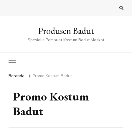
Produsen Badut
Spesialis Pembuat Kostum Badut Maskot
Beranda
Promo Kostum Badut
Promo Kostum
Badut