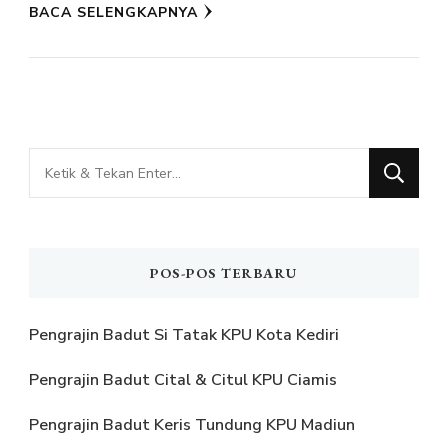
BACA SELENGKAPNYA
Mencari
Sesuatu?
POS-POS TERBARU
Pengrajin Badut Si Tatak KPU Kota Kediri
Pengrajin Badut Cital & Citul KPU Ciamis
Pengrajin Badut Keris Tundung KPU Madiun