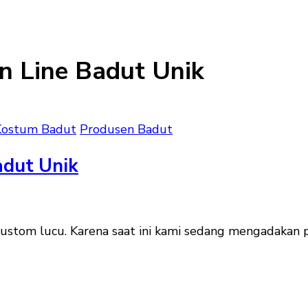
 Line Badut Unik
Kostum Badut
Produsen Badut
adut Unik
ustom lucu. Karena saat ini kami sedang mengadakan