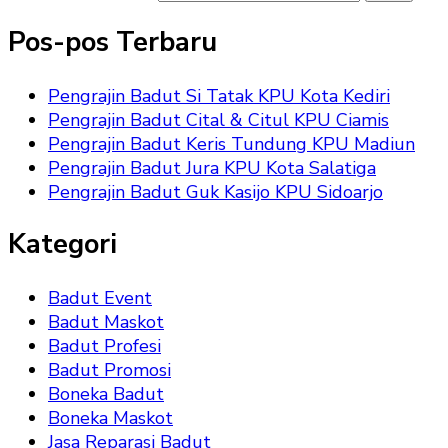
Pos-pos Terbaru
Pengrajin Badut Si Tatak KPU Kota Kediri
Pengrajin Badut Cital & Citul KPU Ciamis
Pengrajin Badut Keris Tundung KPU Madiun
Pengrajin Badut Jura KPU Kota Salatiga
Pengrajin Badut Guk Kasijo KPU Sidoarjo
Kategori
Badut Event
Badut Maskot
Badut Profesi
Badut Promosi
Boneka Badut
Boneka Maskot
Jasa Reparasi Badut