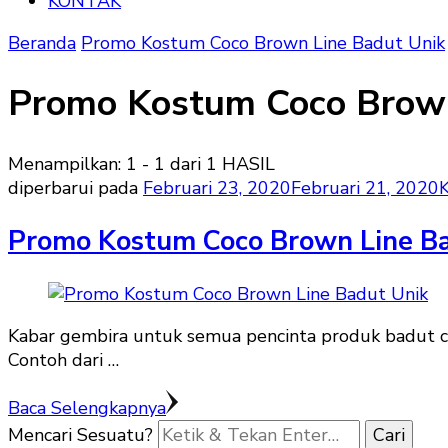
KONTAK
Beranda
Promo Kostum Coco Brown Line Badut Unik
Promo Kostum Coco Brown
Menampilkan: 1 - 1 dari 1 HASIL
diperbarui pada
Februari 23, 2020
Februari 21, 2020
Promo Kostum Coco Brown Line B
Kabar gembira untuk semua pencinta produk badut c
Contoh dari …
Baca Selengkapnya
Mencari Sesuatu?