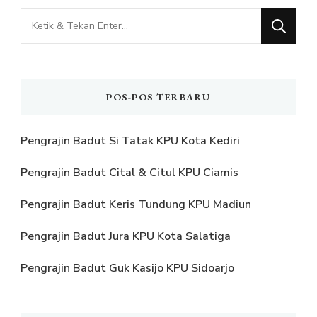
Mencari
Sesuatu?
POS-POS TERBARU
Pengrajin Badut Si Tatak KPU Kota Kediri
Pengrajin Badut Cital & Citul KPU Ciamis
Pengrajin Badut Keris Tundung KPU Madiun
Pengrajin Badut Jura KPU Kota Salatiga
Pengrajin Badut Guk Kasijo KPU Sidoarjo