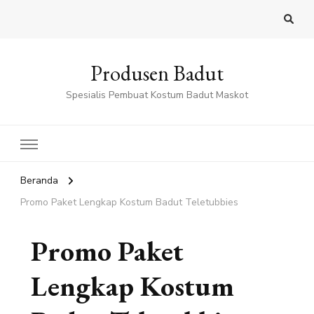
Produsen Badut
Spesialis Pembuat Kostum Badut Maskot
Beranda
Promo Paket Lengkap Kostum Badut Teletubbies
Promo Paket
Lengkap Kostum