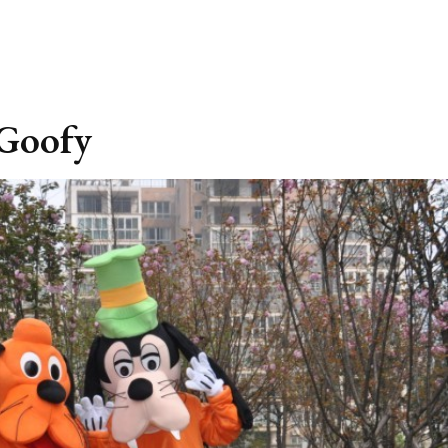
 Goofy