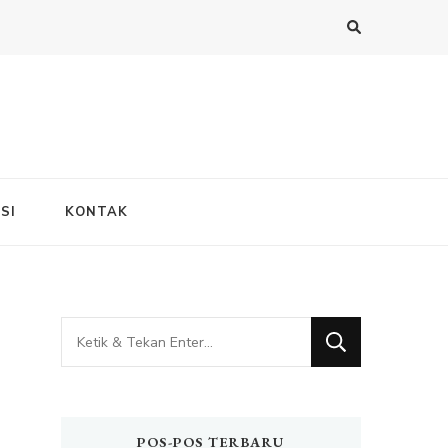
SI
KONTAK
Mencari
Sesuatu?
POS-POS TERBARU