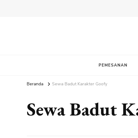
PEMESANAN
Beranda
Sewa Badut Karakter Goofy
Sewa Badut K