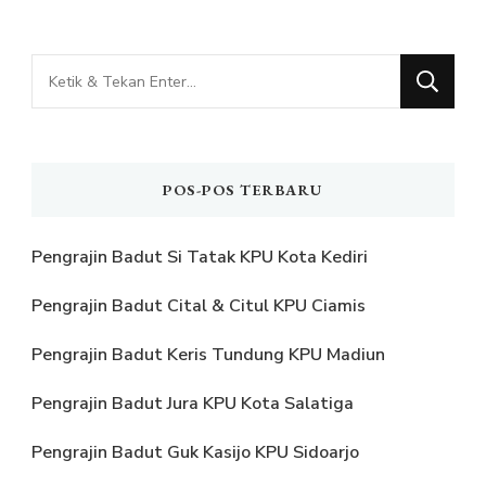
Mencari
Sesuatu?
POS-POS TERBARU
Pengrajin Badut Si Tatak KPU Kota Kediri
Pengrajin Badut Cital & Citul KPU Ciamis
Pengrajin Badut Keris Tundung KPU Madiun
Pengrajin Badut Jura KPU Kota Salatiga
Pengrajin Badut Guk Kasijo KPU Sidoarjo