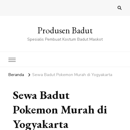
Produsen Badut
Spesialis Pembuat Kostum Badut Maskot
Beranda
Sewa Badut Pokemon Murah di Yogyakarta
Sewa Badut
Pokemon Murah di
Yogyakarta