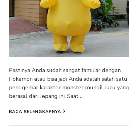
Pastinya Anda sudah sangat familiar dengan
Pokemon atau bisa jadi Anda adalah salah satu
penggemar karakter monster mungil lucu yang
berasal dari Jepang ini. Saat …
BACA SELENGKAPNYA