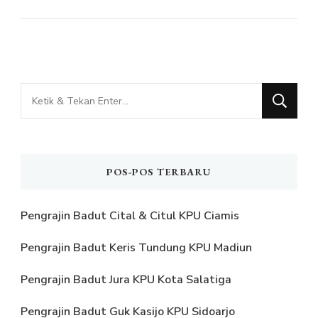
Mencari
Sesuatu?
POS-POS TERBARU
Pengrajin Badut Cital & Citul KPU Ciamis
Pengrajin Badut Keris Tundung KPU Madiun
Pengrajin Badut Jura KPU Kota Salatiga
Pengrajin Badut Guk Kasijo KPU Sidoarjo