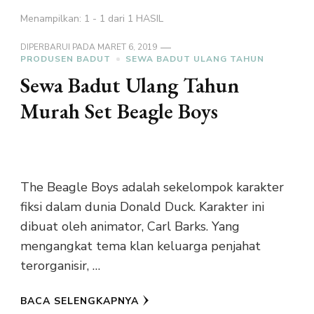
Menampilkan: 1 - 1 dari 1 HASIL
DIPERBARUI PADA
MARET 6, 2019
PRODUSEN BADUT
SEWA BADUT ULANG TAHUN
Sewa Badut Ulang Tahun
Murah Set Beagle Boys
The Beagle Boys adalah sekelompok karakter
fiksi dalam dunia Donald Duck. Karakter ini
dibuat oleh animator, Carl Barks. Yang
mengangkat tema klan keluarga penjahat
terorganisir, …
BACA SELENGKAPNYA