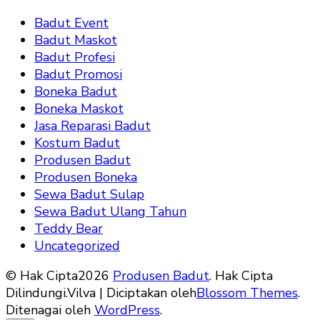
Badut Event
Badut Maskot
Badut Profesi
Badut Promosi
Boneka Badut
Boneka Maskot
Jasa Reparasi Badut
Kostum Badut
Produsen Badut
Produsen Boneka
Sewa Badut Sulap
Sewa Badut Ulang Tahun
Teddy Bear
Uncategorized
© Hak Cipta2026
Produsen Badut
. Hak Cipta
Dilindungi.
Vilva | Diciptakan oleh
Blossom Themes
.
Ditenagai oleh
WordPress
.