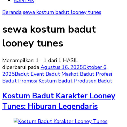
KONTAK
Beranda
sewa kostum badut looney tunes
sewa kostum badut
looney tunes
Menampilkan: 1 - 1 dari 1 HASIL
diperbarui pada
Agustus 16, 2025
Oktober 6,
2025
Badut Event
Badut Maskot
Badut Profesi
Badut Promosi
Kostum Badut
Produsen Badut
Kostum Badut Karakter Looney
Tunes: Hiburan Legendaris