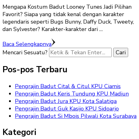
Mengapa Kostum Badut Looney Tunes Jadi Pilihan
Favorit? Siapa yang tidak kenal dengan karakter
legendaris seperti Bugs Bunny, Daffy Duck, Tweety,
dan Sylvester? Karakter-karakter dari …
Baca Selengkapnya
Mencari Sesuatu?
Pos-pos Terbaru
Pengrajin Badut Cital & Citul KPU Ciamis
Pengrajin Badut Keris Tundung KPU Madiun
Pengrajin Badut Jura KPU Kota Salatiga
Pengrajin Badut Guk Kasijo KPU Sidoarjo
Pengrajin Badut Si Mbois Pilwali Kota Surabaya
Kategori