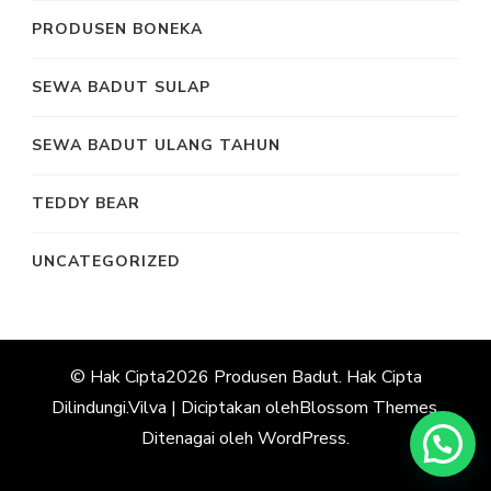
PRODUSEN BONEKA
SEWA BADUT SULAP
SEWA BADUT ULANG TAHUN
TEDDY BEAR
UNCATEGORIZED
© Hak Cipta2026
Produsen Badut
. Hak Cipta
Dilindungi.
Vilva | Diciptakan oleh
Blossom Themes
.
Ditenagai oleh
WordPress
.