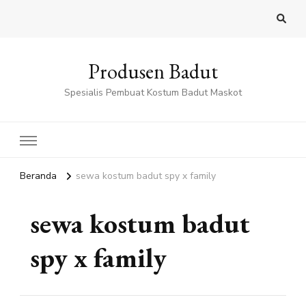
Produsen Badut
Spesialis Pembuat Kostum Badut Maskot
Beranda
sewa kostum badut spy x family
sewa kostum badut
spy x family