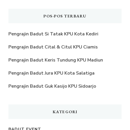
POS-POS TERBARU
Pengrajin Badut Si Tatak KPU Kota Kediri
Pengrajin Badut Cital & Citul KPU Ciamis
Pengrajin Badut Keris Tundung KPU Madiun
Pengrajin Badut Jura KPU Kota Salatiga
Pengrajin Badut Guk Kasijo KPU Sidoarjo
KATEGORI
BADUT EVENT