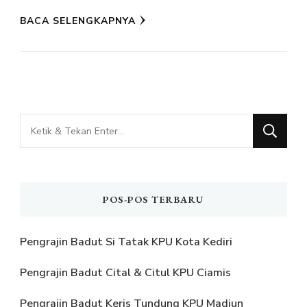
BACA SELENGKAPNYA
Mencari
Sesuatu?
POS-POS TERBARU
Pengrajin Badut Si Tatak KPU Kota Kediri
Pengrajin Badut Cital & Citul KPU Ciamis
Pengrajin Badut Keris Tundung KPU Madiun