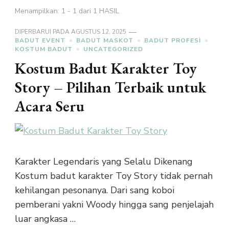
Menampilkan: 1 - 1 dari 1 HASIL
DIPERBARUI PADA
AGUSTUS 12, 2025
BADUT EVENT
BADUT MASKOT
BADUT PROFESI
KOSTUM BADUT
UNCATEGORIZED
Kostum Badut Karakter Toy
Story – Pilihan Terbaik untuk
Acara Seru
Karakter Legendaris yang Selalu Dikenang
Kostum badut karakter Toy Story tidak pernah
kehilangan pesonanya. Dari sang koboi
pemberani yakni Woody hingga sang penjelajah
luar angkasa …