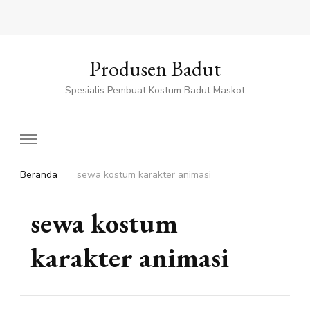
Produsen Badut
Spesialis Pembuat Kostum Badut Maskot
Beranda
sewa kostum karakter animasi
sewa kostum
karakter animasi