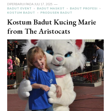
DIPERBARUI PADA
JULI 17, 2025
BADUT EVENT
BADUT MASKOT
BADUT PROFESI
KOSTUM BADUT
PRODUSEN BADUT
Kostum Badut Kucing Marie
from The Aristocats