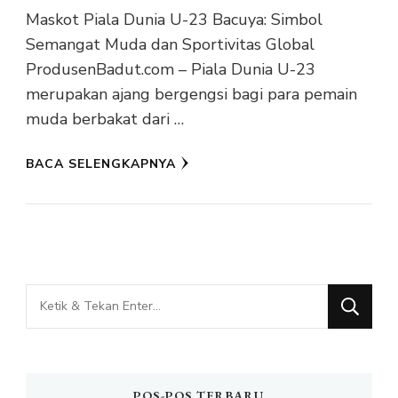
Maskot Piala Dunia U-23 Bacuya: Simbol
Semangat Muda dan Sportivitas Global
ProdusenBadut.com – Piala Dunia U-23
merupakan ajang bergengsi bagi para pemain
muda berbakat dari …
BACA SELENGKAPNYA
Mencari
Sesuatu?
POS-POS TERBARU