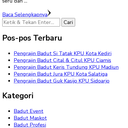
seru dan …
Baca Selengkapnya
Mencari
Sesuatu?
Pos-pos Terbaru
Pengrajin Badut Si Tatak KPU Kota Kediri
Pengrajin Badut Cital & Citul KPU Ciamis
Pengrajin Badut Keris Tundung KPU Madiun
Pengrajin Badut Jura KPU Kota Salatiga
Pengrajin Badut Guk Kasijo KPU Sidoarjo
Kategori
Badut Event
Badut Maskot
Badut Profesi