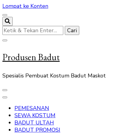
Lompat ke Konten
Mencari
Sesuatu?
Produsen Badut
Spesialis Pembuat Kostum Badut Maskot
PEMESANAN
SEWA KOSTUM
BADUT ULTAH
BADUT PROMOSI