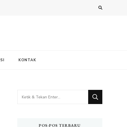
SI
KONTAK
Mencari
Sesuatu?
POS-POS TERBARU