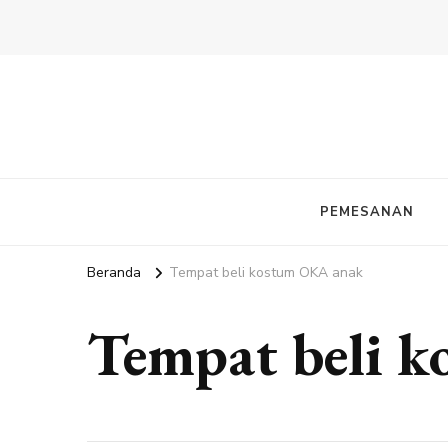
PEMESANAN
Beranda
Tempat beli kostum OKA anak
Tempat beli 