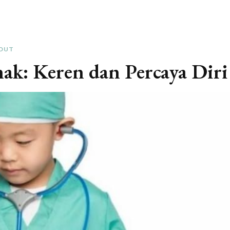
DUT
k: Keren dan Percaya Diri