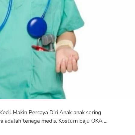
ecil Makin Percaya Diri Anak-anak sering
nya adalah tenaga medis. Kostum baju OKA …