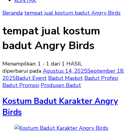
KONTAK
Beranda
tempat jual kostum badut Angry Birds
tempat jual kostum
badut Angry Birds
Menampilkan: 1 - 1 dari 1 HASIL
diperbarui pada
Agustus 14, 2025
September 18,
2025
Badut Event
Badut Maskot
Badut Profesi
Badut Promosi
Produsen Badut
Kostum Badut Karakter Angry
Birds