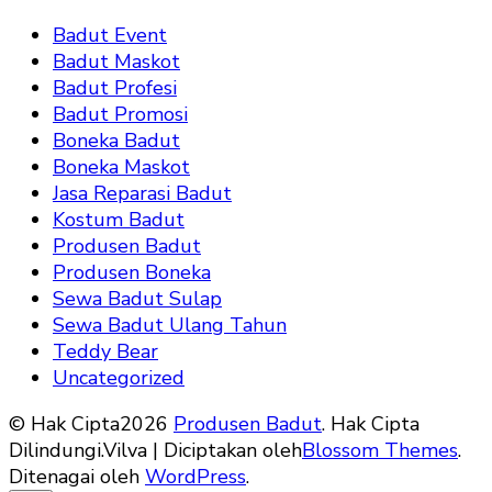
Badut Event
Badut Maskot
Badut Profesi
Badut Promosi
Boneka Badut
Boneka Maskot
Jasa Reparasi Badut
Kostum Badut
Produsen Badut
Produsen Boneka
Sewa Badut Sulap
Sewa Badut Ulang Tahun
Teddy Bear
Uncategorized
© Hak Cipta2026
Produsen Badut
. Hak Cipta
Dilindungi.
Vilva | Diciptakan oleh
Blossom Themes
.
Ditenagai oleh
WordPress
.