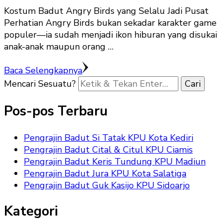
Kostum Badut Angry Birds yang Selalu Jadi Pusat
Perhatian Angry Birds bukan sekadar karakter game
populer—ia sudah menjadi ikon hiburan yang disukai
anak-anak maupun orang …
Baca Selengkapnya
Mencari Sesuatu?
Pos-pos Terbaru
Pengrajin Badut Si Tatak KPU Kota Kediri
Pengrajin Badut Cital & Citul KPU Ciamis
Pengrajin Badut Keris Tundung KPU Madiun
Pengrajin Badut Jura KPU Kota Salatiga
Pengrajin Badut Guk Kasijo KPU Sidoarjo
Kategori