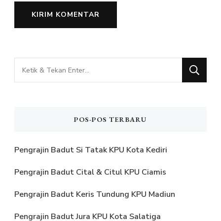
Mencari
Sesuatu?
POS-POS TERBARU
Pengrajin Badut Si Tatak KPU Kota Kediri
Pengrajin Badut Cital & Citul KPU Ciamis
Pengrajin Badut Keris Tundung KPU Madiun
Pengrajin Badut Jura KPU Kota Salatiga