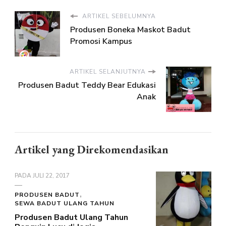
ARTIKEL SEBELUMNYA
Produsen Boneka Maskot Badut
Promosi Kampus
ARTIKEL SELANJUTNYA
Produsen Badut Teddy Bear Edukasi
Anak
Artikel yang Direkomendasikan
PADA
JULI 22, 2017
PRODUSEN BADUT
SEWA BADUT ULANG TAHUN
Produsen Badut Ulang Tahun