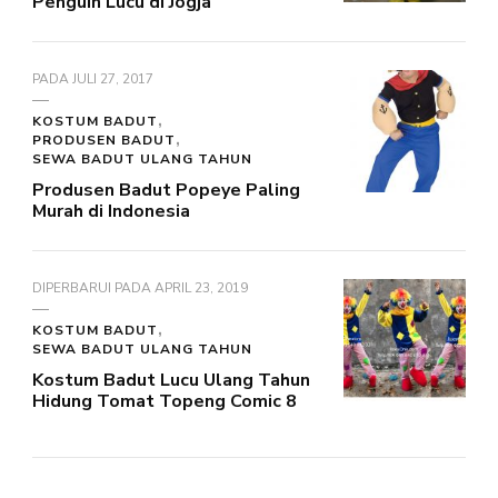
Penguin Lucu di Jogja
PADA
JULI 27, 2017
KOSTUM BADUT
PRODUSEN BADUT
SEWA BADUT ULANG TAHUN
Produsen Badut Popeye Paling
Murah di Indonesia
DIPERBARUI PADA
APRIL 23, 2019
KOSTUM BADUT
SEWA BADUT ULANG TAHUN
Kostum Badut Lucu Ulang Tahun
Hidung Tomat Topeng Comic 8