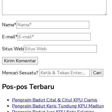
Nama
*
E-mail
*
Situs Web
Mencari Sesuatu?
Pos-pos Terbaru
Pengrajin Badut Cital & Citul KPU Ciamis
Pengrajin Badut Keris Tundung KPU Madiun