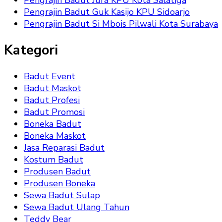
Pengrajin Badut Jura KPU Kota Salatiga
Pengrajin Badut Guk Kasijo KPU Sidoarjo
Pengrajin Badut Si Mbois Pilwali Kota Surabaya
Kategori
Badut Event
Badut Maskot
Badut Profesi
Badut Promosi
Boneka Badut
Boneka Maskot
Jasa Reparasi Badut
Kostum Badut
Produsen Badut
Produsen Boneka
Sewa Badut Sulap
Sewa Badut Ulang Tahun
Teddy Bear