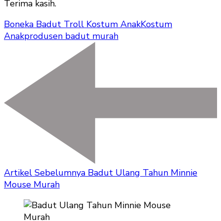
Terima kasih.
Boneka Badut Troll Kostum Anak
Kostum
Anak
produsen badut murah
Artikel Sebelumnya
Badut Ulang Tahun Minnie
Mouse Murah