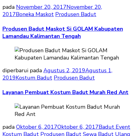
pada
November 20, 2017
November 20,
2017
Boneka Maskot
Produsen Badut
Produsen Badut Maskot Si GOLAM Kabupaten
Lamandau Kalimantan Tengah
diperbarui pada
Agustus 2, 2019
Agustus 1,
2019
Kostum Badut
Produsen Badut
Layanan Pembuat Kostum Badut Murah Red Ant
pada
Oktober 6, 2017
Oktober 6, 2017
Badut Event
Kostum Badut
Produsen Badut
Sewa Badut Ulang