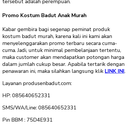
tersebut adalah perempuan.
Promo Kostum Badut Anak Murah
Kabar gembira bagi segenap peminat produk
kostum badut murah, karena kali ini kami akan
menyelenggarakan promo terbaru secara cuma-
cuma. Jadi, untuk minimal pembelanjaan tertentu,
maka customer akan mendapatkan potongan harga
dalam jumlah cukup besar. Apabila tertarik dengan
penawaran ini, maka silahkan langsung klik
LINK INI
.
Layanan produsenbadut.com:
HP: 085640652331
SMS/WA/Line: 085640652331
Pin BBM : 75D4E931