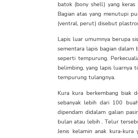
batok (bony shell) yang keras 
Bagian atas yang menutupi pu
(ventral, perut) disebut plastro
Lapis luar umumnya berupa sisi
sementara lapis bagian dalam
seperti tempurung. Perkecuali
belimbing, yang lapis luarnya ti
tempurung tulangnya.
Kura kura berkembang biak d
sebanyak lebih dari 100 buah
dipendam didalam galian pasi
bulan atau lebih . Telur terse
Jenis kelamin anak kura-kura 