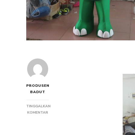
PRODUSEN
BADUT
TINGGALKAN
PADA
KOMENTAR
FUNGSI
BADUT
MASKOT