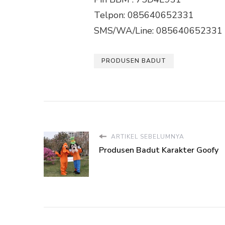
Telpon: 085640652331
SMS/WA/Line: 085640652331
PRODUSEN BADUT
ARTIKEL SEBELUMNYA
Produsen Badut Karakter Goofy