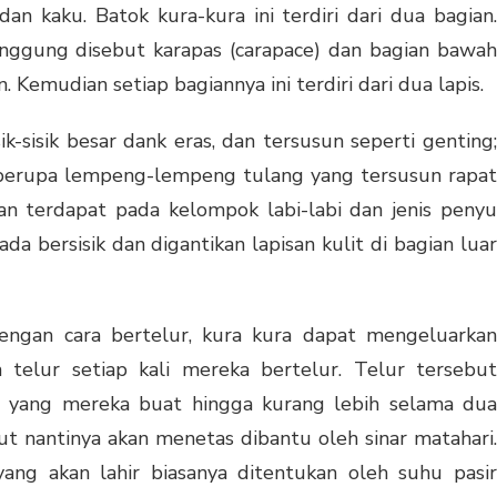
dan kaku. Batok kura-kura ini terdiri dari dua bagian.
nggung disebut karapas (carapace) dan bagian bawah
n. Kemudian setiap bagiannya ini terdiri dari dua lapis.
k-sisik besar dank eras, dan tersusun seperti genting;
 berupa lempeng-lempeng tulang yang tersusun rapat
an terdapat pada kelompok labi-labi dan jenis penyu
ada bersisik dan digantikan lapisan kulit di bagian luar
engan cara bertelur, kura kura dapat mengeluarkan
 telur setiap kali mereka bertelur. Telur tersebut
r yang mereka buat hingga kurang lebih selama dua
but nantinya akan menetas dibantu oleh sinar matahari.
yang akan lahir biasanya ditentukan oleh suhu pasir