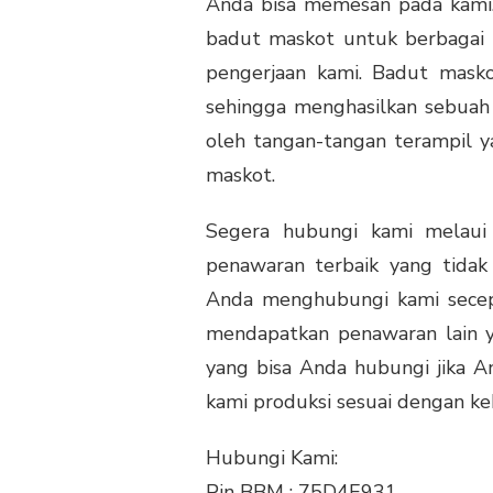
Anda bisa memesan pada kami
badut maskot untuk berbagai k
pengerjaan kami. Badut mask
sehingga menghasilkan sebuah p
oleh tangan-tangan terampil
maskot.
Segera hubungi kami melaui
penawaran terbaik yang tidak
Anda menghubungi kami secep
mendapatkan penawaran lain ya
yang bisa Anda hubungi jika 
kami produksi sesuai dengan k
Hubungi Kami:
Pin BBM : 75D4E931