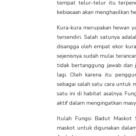
tempat telur-telur itu terpend
kebiasaan akan menghasilkan h
Kura-kura merupakan hewan yan
tersendiri. Salah satunya ada
disangga oleh empat ekor kura
sejenisnya sudah mulai teranca
tidak bertanggung jawab dan j
lagi. Oleh karena itu penggu
sebagai salah satu cara untuk
satu ini di habitat asalnya. F
aktif dalam mengingatkan masya
Itulah Fungsi Badut Maskot 
maskot untuk digunakan dalam 