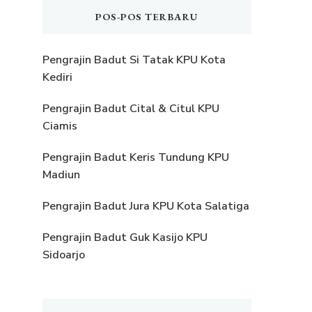
POS-POS TERBARU
Pengrajin Badut Si Tatak KPU Kota
Kediri
Pengrajin Badut Cital & Citul KPU
Ciamis
Pengrajin Badut Keris Tundung KPU
Madiun
Pengrajin Badut Jura KPU Kota Salatiga
Pengrajin Badut Guk Kasijo KPU
Sidoarjo