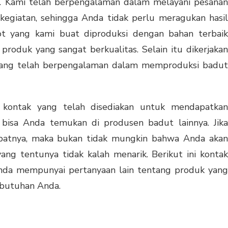
. Kami telah berpengalaman dalam melayani pesanan
egiatan, sehingga Anda tidak perlu meragukan hasil
ot yang kami buat diproduksi dengan bahan terbaik
roduk yang sangat berkualitas. Selain itu dikerjakan
 yang telah berpengalaman dalam memproduksi badut
 kontak yang telah disediakan untuk mendapatkan
 bisa Anda temukan di produsen badut lainnya. Jika
atnya, maka bukan tidak mungkin bahwa Anda akan
ng tentunya tidak kalah menarik. Berikut ini kontak
Anda mempunyai pertanyaan lain tentang produk yang
ebutuhan Anda.