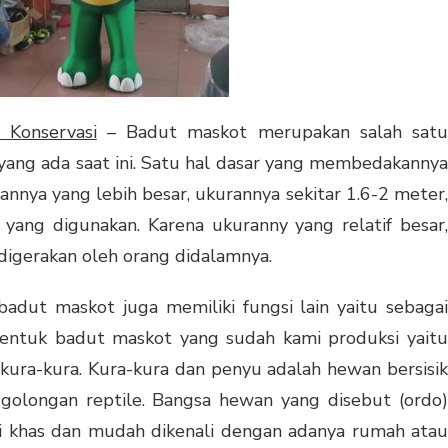
 Konservasi
– Badut maskot merupakan salah sat
a yang ada saat ini. Satu hal dasar yang membedakannya
annya yang lebih besar, ukurannya sekitar 1.6-2 meter,
yang digunakan. Karena ukuranny yang relatif besar,
 digerakan oleh orang didalamnya.
badut maskot juga memiliki fungsi lain yaitu sebagai
bentuk badut maskot yang sudah kami produksi yaitu
kura-kura. Kura-kura dan penyu adalah hewan bersisik
golongan reptile. Bangsa hewan yang disebut (ordo)
ni khas dan mudah dikenali dengan adanya rumah atau