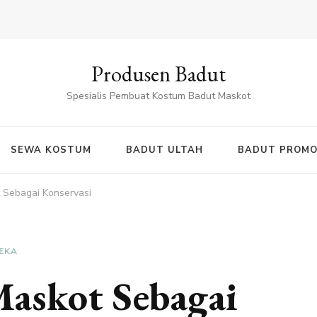
Produsen Badut
Spesialis Pembuat Kostum Badut Maskot
SEWA KOSTUM
BADUT ULTAH
BADUT PROMO
 Sebagai Konservasi
EKA
Maskot Sebagai