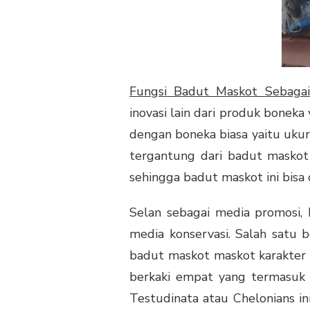
SEBAGAI
KONSERVASI
Fungsi Badut Maskot Sebagai
inovasi lain dari produk bonek
dengan boneka biasa yaitu ukur
tergantung dari badut maskot 
sehingga badut maskot ini bisa
Selan sebagai media promosi, 
media konservasi. Salah satu 
badut maskot maskot karakter 
berkaki empat yang termasuk 
Testudinata atau Chelonians i