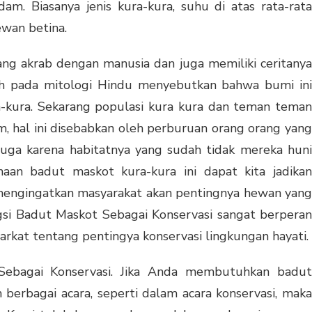
am. Biasanya jenis kura-kura, suhu di atas rata-rata
ewan betina.
g akrab dengan manusia dan juga memiliki ceritanya
lah pada mitologi Hindu menyebutkan bahwa bumi ini
-kura. Sekarang populasi kura kura dan teman teman
m, hal ini disebabkan oleh perburuan orang orang yang
uga karena habitatnya yang sudah tidak mereka huni
naan badut maskot kura-kura ini dapat kita jadikan
 mengingatkan masyarakat akan pentingnya hewan yang
ungsi Badut Maskot Sebagai Konservasi sangat berperan
rkat tentang pentingya konservasi lingkungan hayati.
Sebagai Konservasi. Jika Anda membutuhkan badut
berbagai acara, seperti dalam acara konservasi, maka