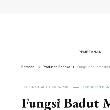
PEMESANAN
Beranda
Produsen Boneka
Fungsi Badut Maskot
DIPERBARUI PADA
APRIL 24, 2018
PRODUSEN BON
Fungsi Badut 