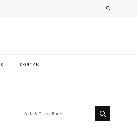
SI
KONTAK
Mencari
Sesuatu?