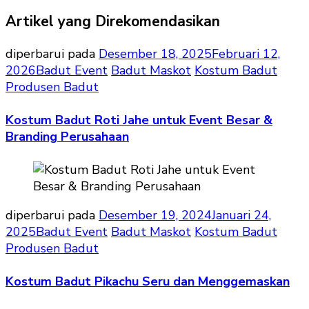
Artikel yang Direkomendasikan
diperbarui pada
Desember 18, 2025
Februari 12,
2026
Badut Event
Badut Maskot
Kostum Badut
Produsen Badut
Kostum Badut Roti Jahe untuk Event Besar &
Branding Perusahaan
diperbarui pada
Desember 19, 2024
Januari 24,
2025
Badut Event
Badut Maskot
Kostum Badut
Produsen Badut
Kostum Badut Pikachu Seru dan Menggemaskan