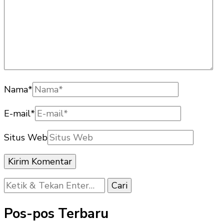
Nama
*
E-mail
*
Situs Web
Mencari
Sesuatu?
Pos-pos Terbaru