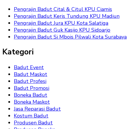
Pengrajin Badut Cital & Citul KPU Ciamis
Pengrajin Badut Keris Tundung KPU Madiun
Pengrajin Badut Jura KPU Kota Salatiga
Pengrajin Badut Guk Kasijo KPU Sidoarjo
Pengrajin Badut Si Mbois Pilwali Kota Surabaya
Kategori
Badut Event
Badut Maskot
Badut Profesi
Badut Promosi
Boneka Badut
Boneka Maskot
Jasa Reparasi Badut
Kostum Badut
Produsen Badut