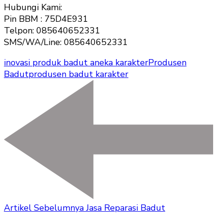
Hubungi Kami:
Pin BBM : 75D4E931
Telpon: 085640652331
SMS/WA/Line: 085640652331
inovasi produk badut aneka karakter
Produsen
Badut
produsen badut karakter
Artikel Sebelumnya
Jasa Reparasi Badut