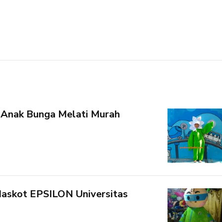
Anak Bunga Melati Murah
askot EPSILON Universitas