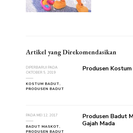
Artikel yang Direkomendasikan
Produsen Kostum 
DIPERBARUI PADA
OKTOBER 5, 2019
KOSTUM BADUT
PRODUSEN BADUT
Produsen Badut M
PADA
MEI 12, 2017
Gajah Mada
BADUT MASKOT
PRODUSEN BADUT