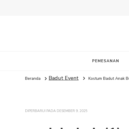
PEMESANAN
Badut Event
Beranda
Kostum Badut Anak Beb
DIPERBARUI PADA
DESEMBER 9, 2025