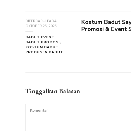
Kostum Badut Say
DIPERBARUI PADA
OKTOBER 25, 2025
Promosi & Event 
BADUT EVENT
BADUT PROMOSI
KOSTUM BADUT
PRODUSEN BADUT
Tinggalkan Balasan