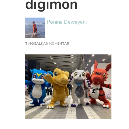
digimon
Penina Dewayani
PADA
TINGGALKAN KOMENTAR
DIGIMON