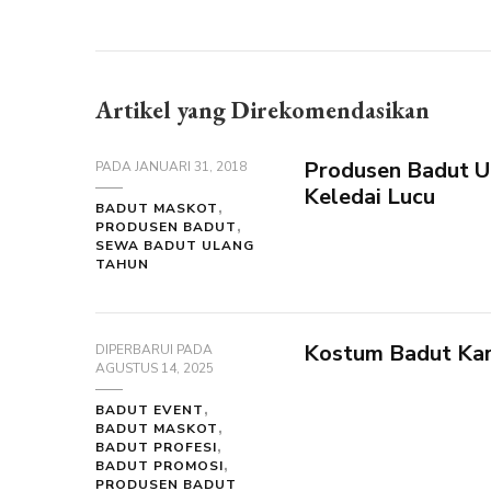
Artikel yang Direkomendasikan
Produsen Badut U
PADA
JANUARI 31, 2018
Keledai Lucu
BADUT MASKOT
PRODUSEN BADUT
SEWA BADUT ULANG
TAHUN
Kostum Badut Kar
DIPERBARUI PADA
AGUSTUS 14, 2025
BADUT EVENT
BADUT MASKOT
BADUT PROFESI
BADUT PROMOSI
PRODUSEN BADUT