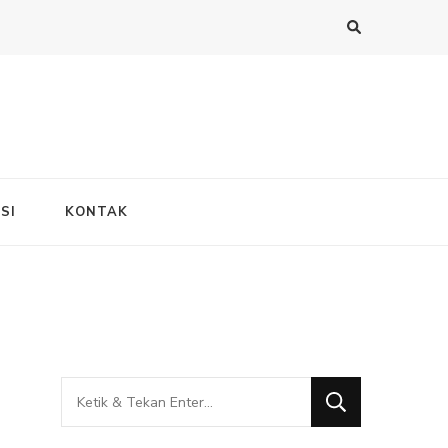
SI
KONTAK
Mencari
Sesuatu?