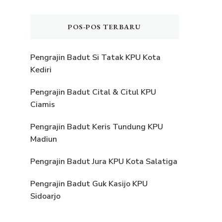
POS-POS TERBARU
Pengrajin Badut Si Tatak KPU Kota
Kediri
Pengrajin Badut Cital & Citul KPU
Ciamis
Pengrajin Badut Keris Tundung KPU
Madiun
Pengrajin Badut Jura KPU Kota Salatiga
Pengrajin Badut Guk Kasijo KPU
Sidoarjo