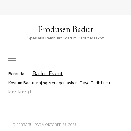
Produsen Badut
Spesialis Pembuat Kostum Badut Maskot
Badut Event
Beranda
Kostum Badut Anjing Menggemaskan: Daya Tarik Lucu
kura-kura (1)
DIPERBARUI PADA
OKTOBER 25, 2025