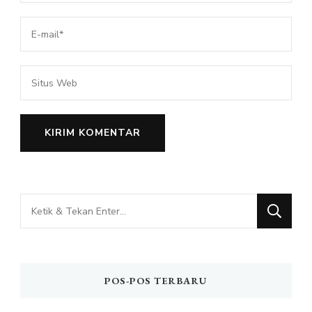
Mencari
Sesuatu?
POS-POS TERBARU