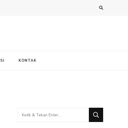
SI
KONTAK
Mencari
Sesuatu?