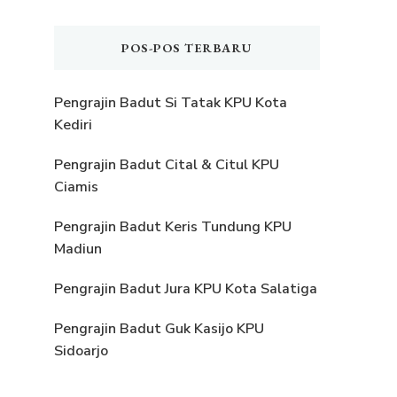
POS-POS TERBARU
Pengrajin Badut Si Tatak KPU Kota
Kediri
Pengrajin Badut Cital & Citul KPU
Ciamis
Pengrajin Badut Keris Tundung KPU
Madiun
Pengrajin Badut Jura KPU Kota Salatiga
Pengrajin Badut Guk Kasijo KPU
Sidoarjo