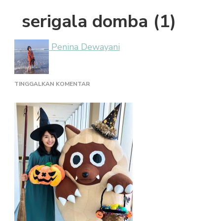
serigala domba (1)
Penina Dewayani
PADA
TINGGALKAN KOMENTAR
SERIGALA
DOMBA
(1)