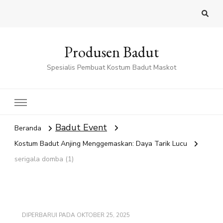
Produsen Badut
Spesialis Pembuat Kostum Badut Maskot
Badut Event
Beranda
Kostum Badut Anjing Menggemaskan: Daya Tarik Lucu
serigala domba (1)
DIPERBARUI PADA
OKTOBER 25, 2025