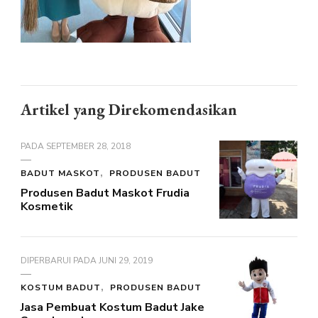
Artikel yang Direkomendasikan
PADA
SEPTEMBER 28, 2018
BADUT MASKOT
PRODUSEN BADUT
Produsen Badut Maskot Frudia
Kosmetik
DIPERBARUI PADA
JUNI 29, 2019
KOSTUM BADUT
PRODUSEN BADUT
Jasa Pembuat Kostum Badut Jake