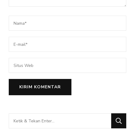
Mencari
Sesuatu?