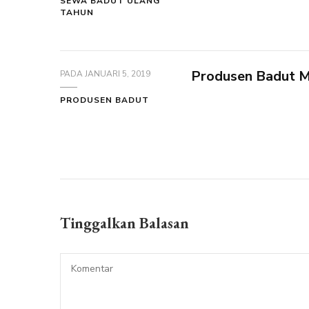
SEWA BADUT ULANG
TAHUN
Produsen Badut M
PADA
JANUARI 5, 2019
PRODUSEN BADUT
Tinggalkan Balasan