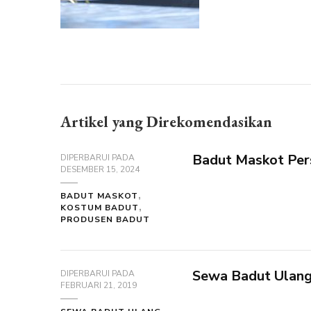
Artikel yang Direkomendasikan
Badut Maskot Pers
DIPERBARUI PADA
DESEMBER 15, 2024
BADUT MASKOT
KOSTUM BADUT
PRODUSEN BADUT
Sewa Badut Ulang
DIPERBARUI PADA
FEBRUARI 21, 2019