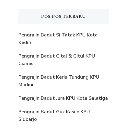
POS-POS TERBARU
Pengrajin Badut Si Tatak KPU Kota
Kediri
Pengrajin Badut Cital & Citul KPU
Ciamis
Pengrajin Badut Keris Tundung KPU
Madiun
Pengrajin Badut Jura KPU Kota Salatiga
Pengrajin Badut Guk Kasijo KPU
Sidoarjo