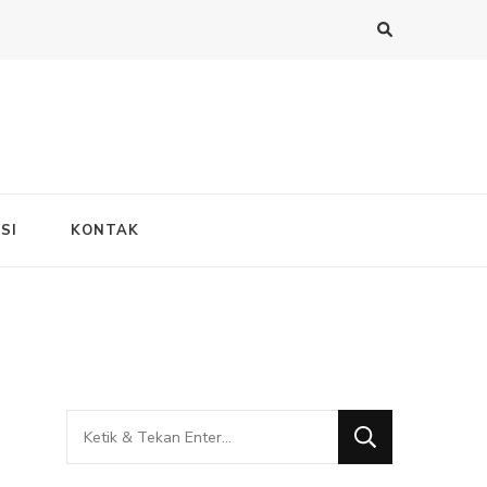
SI
KONTAK
Mencari
Sesuatu?