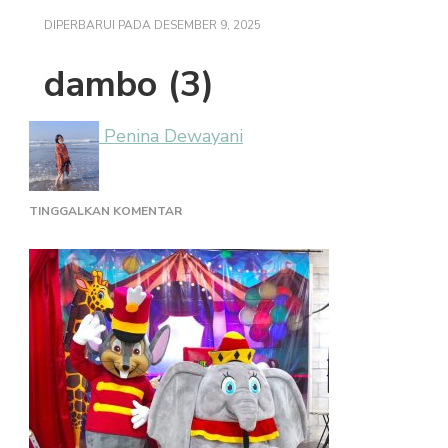
DIPERBARUI PADA
DESEMBER 9, 2025
dambo (3)
Penina Dewayani
PADA
TINGGALKAN KOMENTAR
DAMBO
(3)