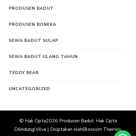
PRODUSEN BADUT
PRODUSEN BONEKA
SEWA BADUT SULAP
SEWA BADUT ULANG TAHUN
TEDDY BEAR
UNCATEGORIZED
© Hak Cipta2026
Produsen Badut
. Hak Cipta
Dilindungi.
Vilva | Diciptakan oleh
Blossom Themes
.