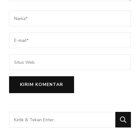
Mencari
Sesuatu?