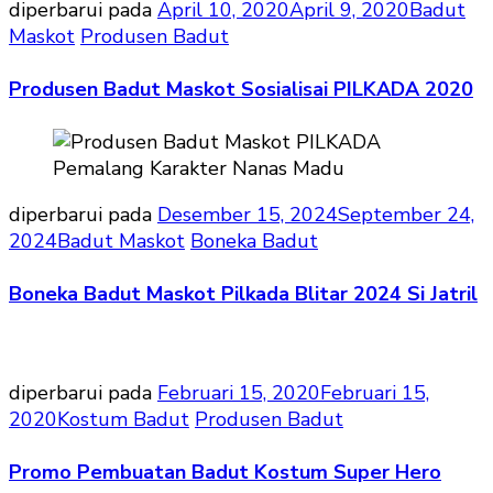
diperbarui pada
April 10, 2020
April 9, 2020
Badut
Maskot
Produsen Badut
Produsen Badut Maskot Sosialisai PILKADA 2020
diperbarui pada
Desember 15, 2024
September 24,
2024
Badut Maskot
Boneka Badut
Boneka Badut Maskot Pilkada Blitar 2024 Si Jatril
diperbarui pada
Februari 15, 2020
Februari 15,
2020
Kostum Badut
Produsen Badut
Promo Pembuatan Badut Kostum Super Hero