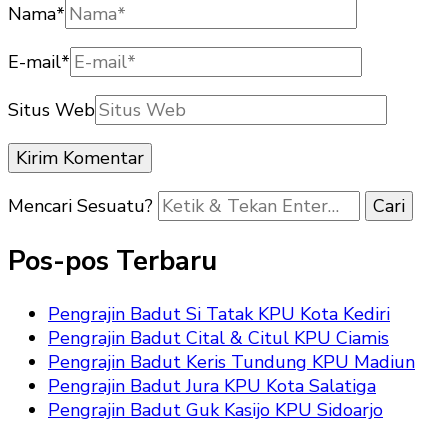
Nama
*
E-mail
*
Situs Web
Mencari Sesuatu?
Pos-pos Terbaru
Pengrajin Badut Si Tatak KPU Kota Kediri
Pengrajin Badut Cital & Citul KPU Ciamis
Pengrajin Badut Keris Tundung KPU Madiun
Pengrajin Badut Jura KPU Kota Salatiga
Pengrajin Badut Guk Kasijo KPU Sidoarjo