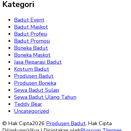
Kategori
Badut Event
Badut Maskot
Badut Profesi
Badut Promosi
Boneka Badut
Boneka Maskot
Jasa Reparasi Badut
Kostum Badut
Produsen Badut
Produsen Boneka
Sewa Badut Sulap
Sewa Badut Ulang Tahun
Teddy Bear
Uncategorized
© Hak Cipta2026
Produsen Badut
. Hak Cipta
Dilindungi.
Vilva | Diciptakan oleh
Blossom Themes
.