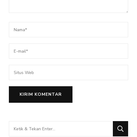
Mencari
Sesuatu?