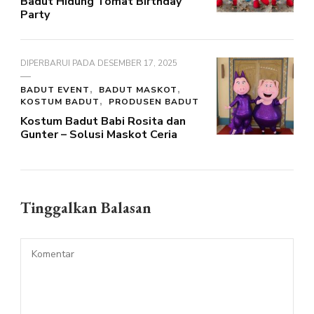
Badut Hidung Tomat Birthday
Party
DIPERBARUI PADA
DESEMBER 17, 2025
BADUT EVENT
BADUT MASKOT
KOSTUM BADUT
PRODUSEN BADUT
Kostum Badut Babi Rosita dan
Gunter – Solusi Maskot Ceria
Tinggalkan Balasan