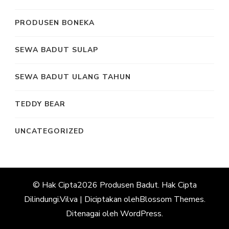
PRODUSEN BONEKA
SEWA BADUT SULAP
SEWA BADUT ULANG TAHUN
TEDDY BEAR
UNCATEGORIZED
© Hak Cipta2026
Produsen Badut
. Hak Cipta
Dilindungi.
Vilva | Diciptakan oleh
Blossom Themes
.
Ditenagai oleh
WordPress
.