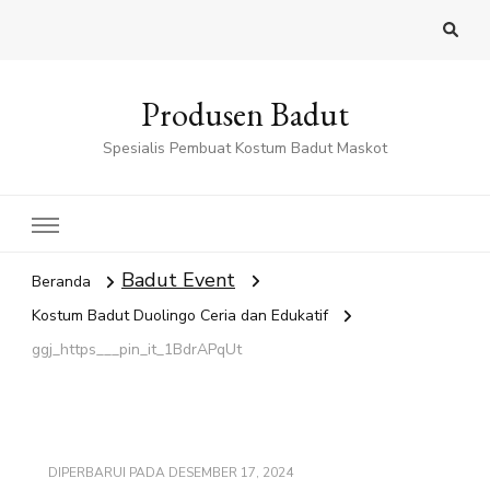
Produsen Badut
Spesialis Pembuat Kostum Badut Maskot
Badut Event
Beranda
Kostum Badut Duolingo Ceria dan Edukatif
ggj_https___pin_it_1BdrAPqUt
DIPERBARUI PADA
DESEMBER 17, 2024