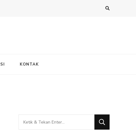
SI
KONTAK
Mencari
Sesuatu?