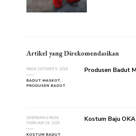
Artikel yang Direkomendasikan
Produsen Badut M
PADA
OKTOBER 5, 2018
BADUT MASKOT
PRODUSEN BADUT
Kostum Baju OKA 
DIPERBARUI PADA
FEBRUARI 28, 2025
KOSTUM BADUT