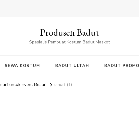
Produsen Badut
Spesialis Pembuat Kostum Badut Maskot
SEWA KOSTUM
BADUT ULTAH
BADUT PROMO
urf untuk Event Besar
smurf (1)