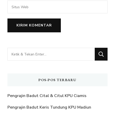
Mencari
Sesuatu?
POS-POS TERBARU
Pengrajin Badut Cital & Citul KPU Ciamis
Pengrajin Badut Keris Tundung KPU Madiun