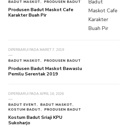
BADUT MASKOT
PRODUSEN BADUT
Produsen Badut Maskot Cafe
Karakter Buah Pir
DIPERBARUI PADA
MARET 7, 2019
BADUT MASKOT
PRODUSEN BADUT
Produsen Badut Maskot Bawaslu
Pemilu Serentak 2019
DIPERBARUI PADA
APRIL 16, 2026
BADUT EVENT
BADUT MASKOT
KOSTUM BADUT
PRODUSEN BADUT
Kostum Badut Sriaji KPU
Sukoharjo