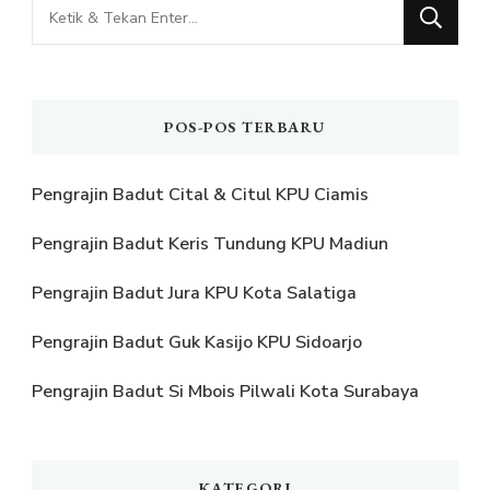
Mencari
Sesuatu?
POS-POS TERBARU
Pengrajin Badut Cital & Citul KPU Ciamis
Pengrajin Badut Keris Tundung KPU Madiun
Pengrajin Badut Jura KPU Kota Salatiga
Pengrajin Badut Guk Kasijo KPU Sidoarjo
Pengrajin Badut Si Mbois Pilwali Kota Surabaya
KATEGORI