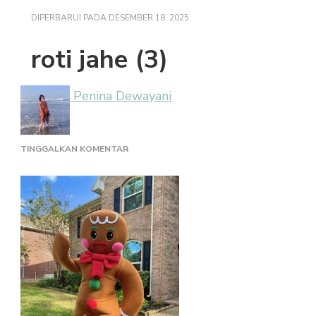
DIPERBARUI PADA
DESEMBER 18, 2025
roti jahe (3)
Penina Dewayani
PADA
TINGGALKAN KOMENTAR
ROTI
JAHE
(3)