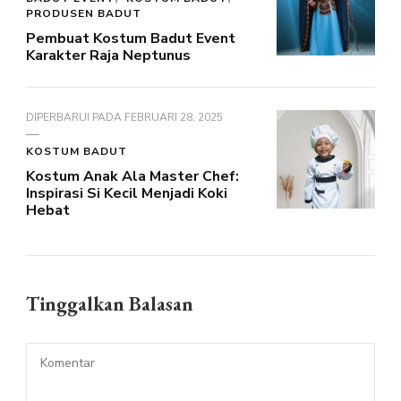
PRODUSEN BADUT
Pembuat Kostum Badut Event
Karakter Raja Neptunus
DIPERBARUI PADA
FEBRUARI 28, 2025
KOSTUM BADUT
Kostum Anak Ala Master Chef:
Inspirasi Si Kecil Menjadi Koki
Hebat
Tinggalkan Balasan