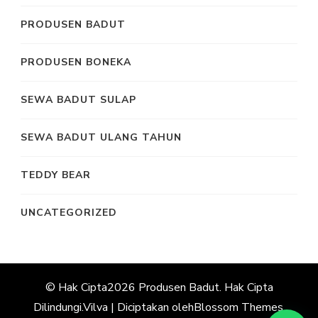
PRODUSEN BADUT
PRODUSEN BONEKA
SEWA BADUT SULAP
SEWA BADUT ULANG TAHUN
TEDDY BEAR
UNCATEGORIZED
© Hak Cipta2026
Produsen Badut
. Hak Cipta
Dilindungi.
Vilva | Diciptakan oleh
Blossom Themes
.