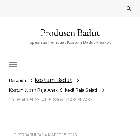
Produsen Badut
Spesialis Pembuat Kostum Badut Maskot
Kostum Badut
Beranda
Kostum Jubah Raja Anak: Si Kecil Raja Sejati!
2fc08040-5b63-41c5-830b-714396b7435c
DIPERBARUI PADA
MARET 15, 2025