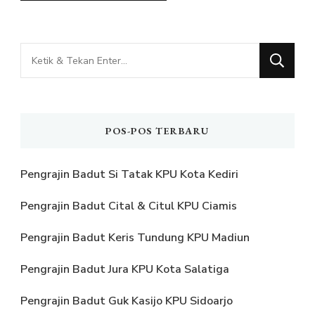
Mencari
Sesuatu?
POS-POS TERBARU
Pengrajin Badut Si Tatak KPU Kota Kediri
Pengrajin Badut Cital & Citul KPU Ciamis
Pengrajin Badut Keris Tundung KPU Madiun
Pengrajin Badut Jura KPU Kota Salatiga
Pengrajin Badut Guk Kasijo KPU Sidoarjo