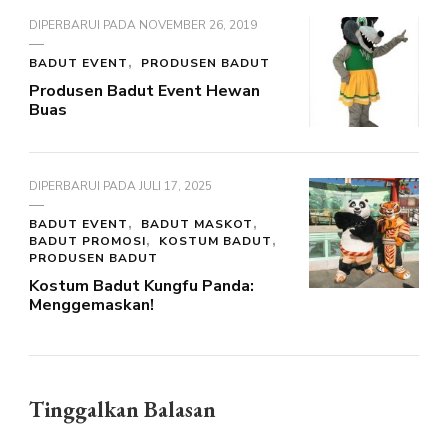
DIPERBARUI PADA
NOVEMBER 26, 2019
BADUT EVENT
PRODUSEN BADUT
Produsen Badut Event Hewan
Buas
DIPERBARUI PADA
JULI 17, 2025
BADUT EVENT
BADUT MASKOT
BADUT PROMOSI
KOSTUM BADUT
PRODUSEN BADUT
Kostum Badut Kungfu Panda:
Menggemaskan!
Tinggalkan Balasan