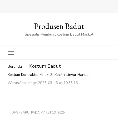
Produsen Badut
Spesialis Pembuat Kostum Badut Maskot
Kostum Badut
Beranda
Kostum Kontraktor Anak: Si Kecil Insinyur Handal
WhatsApp Image 2025-03-13 at 10.33.16
DIPERBARUI PADA
MARET 13, 2025