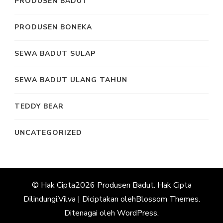
PRODUSEN BADUT
PRODUSEN BONEKA
SEWA BADUT SULAP
SEWA BADUT ULANG TAHUN
TEDDY BEAR
UNCATEGORIZED
© Hak Cipta2026
Produsen Badut
. Hak Cipta
Dilindungi.
Vilva | Diciptakan oleh
Blossom Themes
.
Ditenagai oleh
WordPress
.