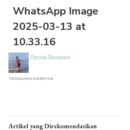
WhatsApp Image
2025-03-13 at
10.33.16
Penina Dewayani
PADA
TINGGALKAN KOMENTAR
WHATSAPP
IMAGE
2025-
03-
13
AT
10.33.16
Artikel yang Direkomendasikan