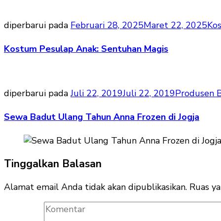
diperbarui pada
Februari 28, 2025
Maret 22, 2025
Ko
Kostum Pesulap Anak: Sentuhan Magis
diperbarui pada
Juli 22, 2019
Juli 22, 2019
Produsen 
Sewa Badut Ulang Tahun Anna Frozen di Jogja
Tinggalkan Balasan
Alamat email Anda tidak akan dipublikasikan.
Ruas ya