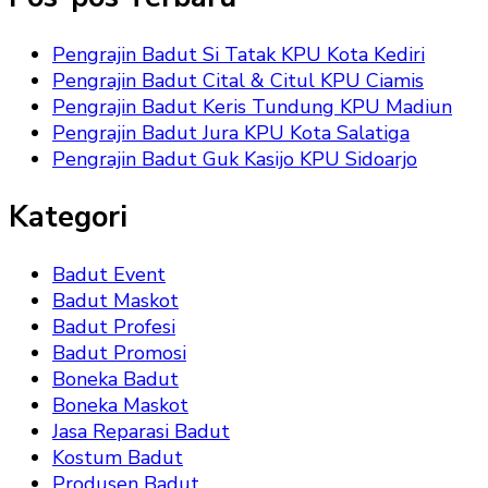
Pengrajin Badut Si Tatak KPU Kota Kediri
Pengrajin Badut Cital & Citul KPU Ciamis
Pengrajin Badut Keris Tundung KPU Madiun
Pengrajin Badut Jura KPU Kota Salatiga
Pengrajin Badut Guk Kasijo KPU Sidoarjo
Kategori
Badut Event
Badut Maskot
Badut Profesi
Badut Promosi
Boneka Badut
Boneka Maskot
Jasa Reparasi Badut
Kostum Badut
Produsen Badut