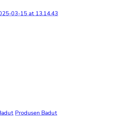
25-03-15 at 13.14.43
Badut
Produsen Badut