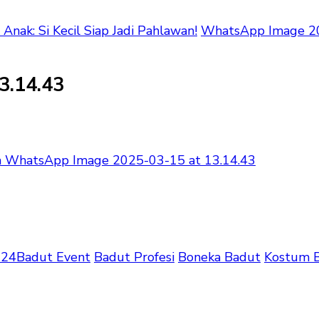
ak: Si Kecil Siap Jadi Pahlawan!
WhatsApp Image 20
3.14.43
 WhatsApp Image 2025-03-15 at 13.14.43
024
Badut Event
Badut Profesi
Boneka Badut
Kostum 