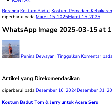
KONTAK
Beranda
Kostum Badut
Kostum Pemadam Kebakaran An
diperbarui pada
Maret 15, 2025
Maret 15, 2025
WhatsApp Image 2025-03-15 at 1
Penina Dewayani
Tinggalkan Komentar
pada
Artikel yang Direkomendasikan
diperbarui pada
Desember 16, 2024
Desember 31, 2
Kostum Badut Tom & Jerry untuk Acara Seru