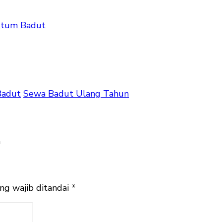
stum Badut
Badut
Sewa Badut Ulang Tahun
ng wajib ditandai
*