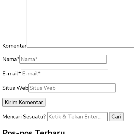
Komentar
Nama
*
E-mail
*
Situs Web
Mencari Sesuatu?
Pos-pos Terbaru