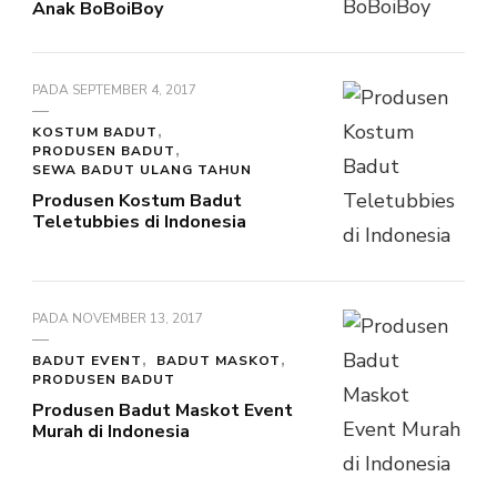
Anak BoBoiBoy
PADA
SEPTEMBER 4, 2017
KOSTUM BADUT
PRODUSEN BADUT
SEWA BADUT ULANG TAHUN
Produsen Kostum Badut
Teletubbies di Indonesia
PADA
NOVEMBER 13, 2017
BADUT EVENT
BADUT MASKOT
PRODUSEN BADUT
Produsen Badut Maskot Event
Murah di Indonesia