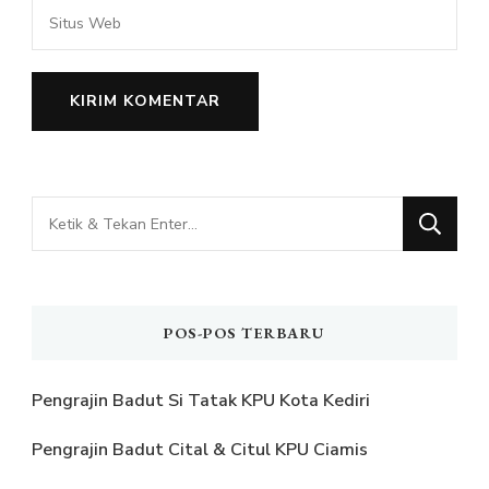
Mencari
Sesuatu?
POS-POS TERBARU
Pengrajin Badut Si Tatak KPU Kota Kediri
Pengrajin Badut Cital & Citul KPU Ciamis