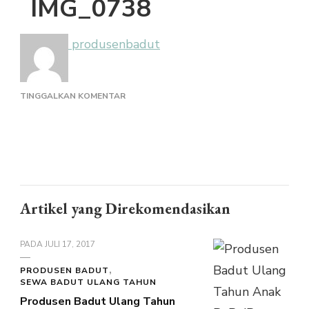
IMG_0738
produsenbadut
PADA
TINGGALKAN KOMENTAR
IMG_0738
Artikel yang Direkomendasikan
PADA
JULI 17, 2017
PRODUSEN BADUT
SEWA BADUT ULANG TAHUN
Produsen Badut Ulang Tahun