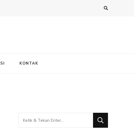
SI
KONTAK
Mencari
Sesuatu?