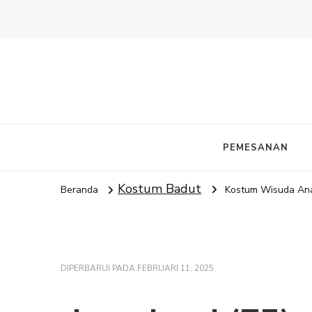
PEMESANAN
Kostum Badut
Beranda
Kostum Wisuda Ana
DIPERBARUI PADA
FEBRUARI 11, 2025