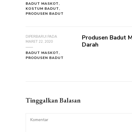
BADUT MASKOT
KOSTUM BADUT
PRODUSEN BADUT
Produsen Badut M
DIPERBARUI PADA
MARET 22, 2020
Darah
BADUT MASKOT
PRODUSEN BADUT
Tinggalkan Balasan