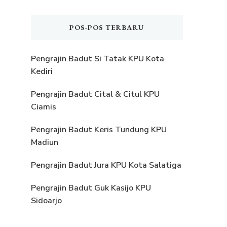
POS-POS TERBARU
Pengrajin Badut Si Tatak KPU Kota
Kediri
Pengrajin Badut Cital & Citul KPU
Ciamis
Pengrajin Badut Keris Tundung KPU
Madiun
Pengrajin Badut Jura KPU Kota Salatiga
Pengrajin Badut Guk Kasijo KPU
Sidoarjo