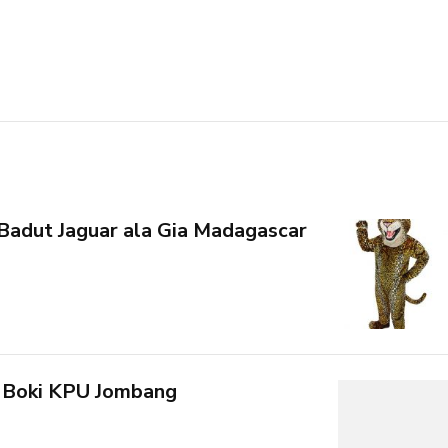
adut Jaguar ala Gia Madagascar
 Boki KPU Jombang