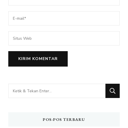
Mencari
Sesuatu?
POS-POS TERBARU