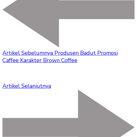
Artikel Sebelumnya
Produsen Badut Promosi
Caffee Karakter Brown Coffee
Artikel Selanjutnya