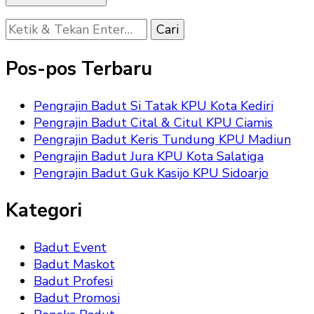
Mencari
Sesuatu?
Pos-pos Terbaru
Pengrajin Badut Si Tatak KPU Kota Kediri
Pengrajin Badut Cital & Citul KPU Ciamis
Pengrajin Badut Keris Tundung KPU Madiun
Pengrajin Badut Jura KPU Kota Salatiga
Pengrajin Badut Guk Kasijo KPU Sidoarjo
Kategori
Badut Event
Badut Maskot
Badut Profesi
Badut Promosi