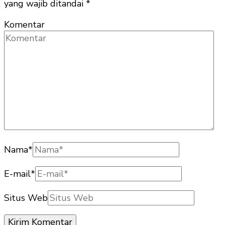
yang wajib ditandai
*
Komentar
Nama
*
E-mail
*
Situs Web