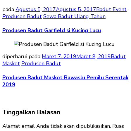
pada
Agustus 5, 2017
Agustus 5, 2017
Badut Event
Produsen Badut
Sewa Badut Ulang Tahun
Produsen Badut Garfield si Kucing Lucu
diperbarui pada
Maret 7, 2019
Maret 8, 2019
Badut
Maskot
Produsen Badut
Produsen Badut Maskot Bawaslu Pemilu Serentak
2019
Tinggalkan Balasan
Alamat email Anda tidak akan dipublikasikan.
Ruas