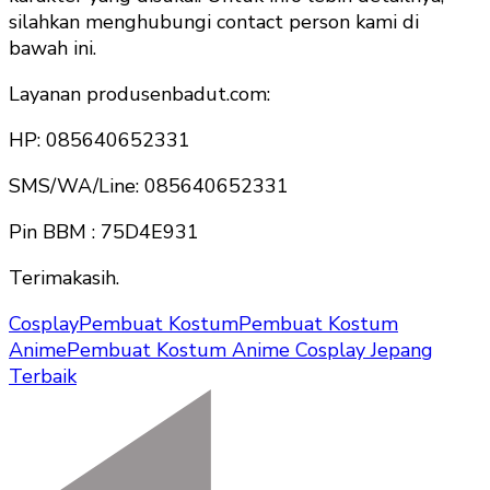
silahkan menghubungi contact person kami di
bawah ini.
Layanan produsenbadut.com:
HP: 085640652331
SMS/WA/Line: 085640652331
Pin BBM : 75D4E931
Terimakasih.
Cosplay
Pembuat Kostum
Pembuat Kostum
Anime
Pembuat Kostum Anime Cosplay Jepang
Terbaik