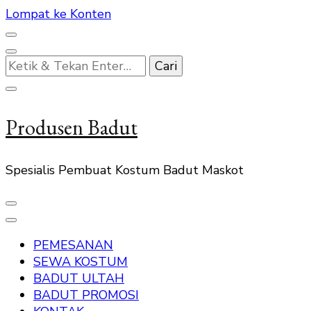
Lompat ke Konten
Mencari
Sesuatu?
Produsen Badut
Spesialis Pembuat Kostum Badut Maskot
PEMESANAN
SEWA KOSTUM
BADUT ULTAH
BADUT PROMOSI