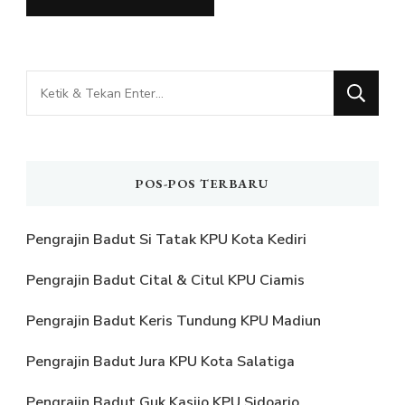
Mencari
Sesuatu?
POS-POS TERBARU
Pengrajin Badut Si Tatak KPU Kota Kediri
Pengrajin Badut Cital & Citul KPU Ciamis
Pengrajin Badut Keris Tundung KPU Madiun
Pengrajin Badut Jura KPU Kota Salatiga
Pengrajin Badut Guk Kasijo KPU Sidoarjo