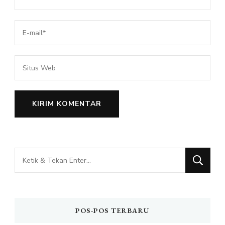
Mencari
Sesuatu?
POS-POS TERBARU