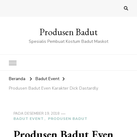
Produsen Badut
Spesialis Pembuat Kostum Badut Maskot
Beranda
Badut Event
Produsen Badut Even Karakter Dick Dastardly
PADA
DESEMBER 19, 2018
BADUT EVENT
PRODUSEN BADUT
Produsen Badut Even