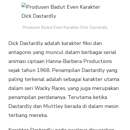
EVEN
KARAKTER
DICK
DASTARDLY
Produsen Badut Even Karakter Dick Dastardly
Dick Dastardly adalah karakter fiksi dan
antagonis yang muncul dalam berbagai serial
animasi ciptaan Hanna-Barbera Productions
sejak tahun 1968. Penampilan Dastardly yang
paling terkenal adalah sebagai karakter utama
dalam seri Wacky Races, yang juga merupakan
penampilan perdananya. Terutama ketika
Dastardly dan Muttley berada di dalam mesin
terbang mereka.
Karakter Dastardly pada awalnya disuarakan