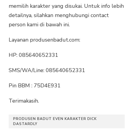
memilih karakter yang disukai. Untuk info lebih
detailnya, silahkan menghubungi contact
person kami di bawah ini.
Layanan produsenbadut.com:
HP: 085640652331
SMS/WA/Line: 085640652331
Pin BBM : 75D4E931
Terimakasih.
PRODUSEN BADUT EVEN KARAKTER DICK
DASTARDLY